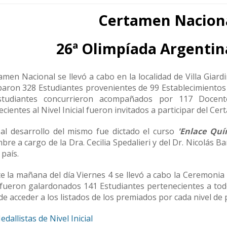
Certamen Naciona
26ª Olimpíada Argentin
amen Nacional se llevó a cabo en la localidad de Villa Giar
paron 328 Estudiantes provenientes de 99 Establecimientos 
tudiantes concurrieron acompañados por 117 Docente
cientes al Nivel Inicial fueron invitados a participar del Ce
 al desarrollo del mismo fue dictado el curso
'Enlace Quí
re a cargo de la Dra. Cecilia Spedalieri y del Dr. Nicolás 
 país.
 la mañana del día Viernes 4 se llevó a cabo la Ceremonia 
 fueron galardonados 141 Estudiantes pertenecientes a todo
e acceder a los listados de los premiados por cada nivel de p
edallistas de Nivel Inicial