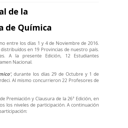
l de la
a de Química
dino entre los días 1 y 4 de Noviembre de 2016.
distribuídos en 19 Provincias de nuestro país.
s. A la presente Edición, 12 Estudiantes
rtamen Nacional.
mico'
, durante los días 29 de Octubre y 1 de
Bardeci. Al mismo concurrieron 22 Profesores de
de Premiación y Clausura de la 26ª Edición, en
s los niveles de participación. A continuación
articipación: