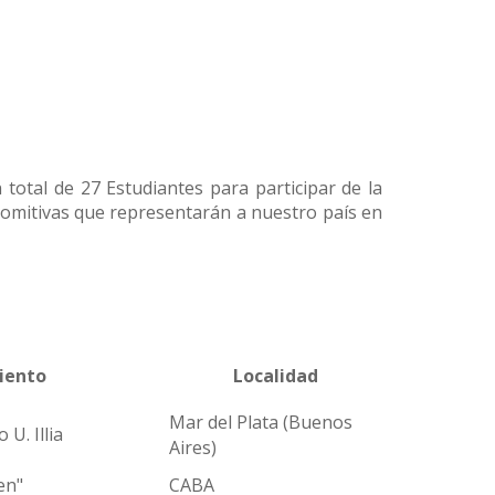
 total de 27 Estudiantes para participar de la
comitivas que representarán a nuestro país en
iento
Localidad
Mar del Plata (Buenos
U. Illia
Aires)
en"
CABA