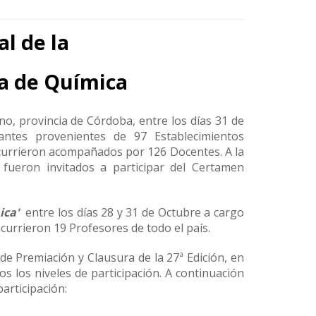
l de la
a de Química
ino, provincia de Córdoba, entre los días 31 de
antes provenientes de 97 Establecimientos
ncurrieron acompañados por 126 Docentes. A la
l fueron invitados a participar del Certamen
ica'
entre los días 28 y 31 de Octubre a cargo
ncurrieron 19 Profesores de todo el país.
de Premiación y Clausura de la 27ª Edición, en
s los niveles de participación. A continuación
articipación: