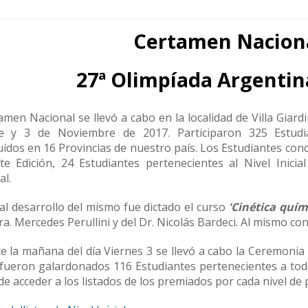
Certamen Naciona
27ª Olimpíada Argentin
amen Nacional se llevó a cabo en la localidad de Villa Giard
e y 3 de Noviembre de 2017. Participaron 325 Estudi
buídos en 16 Provincias de nuestro país. Los Estudiantes co
te Edición, 24 Estudiantes pertenecientes al Nivel Inicia
al.
al desarrollo del mismo fue dictado el curso
'Cinética quím
ra. Mercedes Perullini y del Dr. Nicolás Bardeci. Al mismo co
 la mañana del día Viernes 3 se llevó a cabo la Ceremonia 
 fueron galardonados 116 Estudiantes pertenecientes a todo
e acceder a los listados de los premiados por cada nivel de p