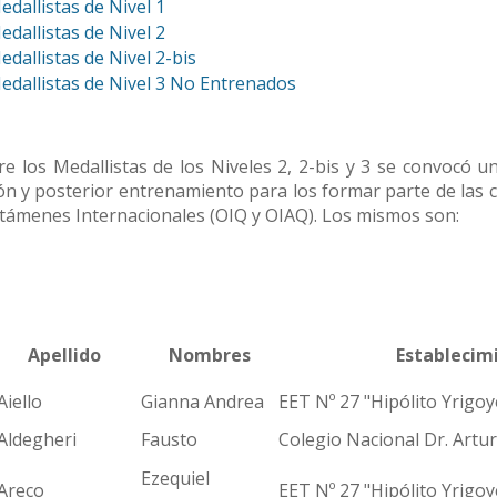
edallistas de Nivel 1
edallistas de Nivel 2
edallistas de Nivel 2-bis
edallistas de Nivel 3 No Entrenados
e los Medallistas de los Niveles 2, 2-bis y 3 se convocó un
ión y posterior entrenamiento para los formar parte de las 
rtámenes Internacionales (OIQ y OIAQ). Los mismos son:
Apellido
Nombres
Establecim
iello
Gianna Andrea
EET Nº 27 "Hipólito Yrigoy
ldegheri
Fausto
Colegio Nacional Dr. Arturo
Ezequiel
reco
EET Nº 27 "Hipólito Yrigoy