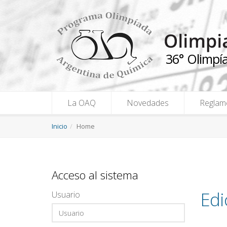
36° Olimpí
La OAQ
Novedades
Reglam
Inicio
Home
Acceso al sistema
Edi
Usuario