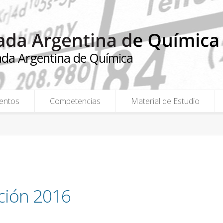
ada Argentina de Química
entos
Competencias
Material de Estudio
ción 2016