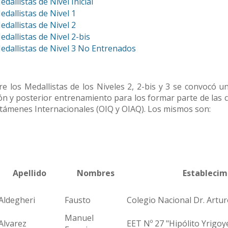
edallistas de Nivel Inicial
edallistas de Nivel 1
edallistas de Nivel 2
edallistas de Nivel 2-bis
edallistas de Nivel 3 No Entrenados
e los Medallistas de los Niveles 2, 2-bis y 3 se convocó un
ión y posterior entrenamiento para los formar parte de las 
rtámenes Internacionales (OIQ y OIAQ). Los mismos son:
Apellido
Nombres
Establecim
ldegheri
Fausto
Colegio Nacional Dr. Arturo 
Manuel
lvarez
EET Nº 27 "Hipólito Yrigoy