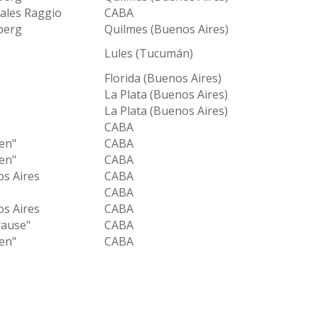
ales Raggio
CABA
berg
Quilmes (Buenos Aires)
Lules (Tucumán)
Florida (Buenos Aires)
La Plata (Buenos Aires)
La Plata (Buenos Aires)
CABA
en"
CABA
en"
CABA
os Aires
CABA
CABA
os Aires
CABA
rause"
CABA
en"
CABA